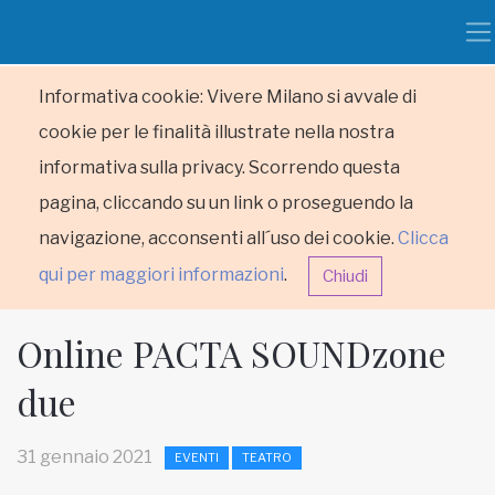
Informativa cookie: Vivere Milano si avvale di
cookie per le finalità illustrate nella nostra
informativa sulla privacy. Scorrendo questa
pagina, cliccando su un link o proseguendo la
navigazione, acconsenti all´uso dei cookie.
Clicca
qui per maggiori informazioni
.
Chiudi
Online PACTA SOUNDzone
due
HOME
31 gennaio 2021
EVENTI
TEATRO
RUBRICHE