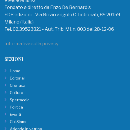
Vivere Milano
Fondato e diretto da Enzo De Bernardis
EDB edizioni - Via Brivio angolo C. Imbonati, 89 20159
Milano (Italia)
Tel. 02.39523821 - Aut. Trib. Mi. n. 803 del 28-12-06
Informativa sulla privacy
SEZIONI
Home
Editoriali
Cronaca
Cultura
Spettacolo
Politica
Eventi
Chi Siamo
Aziende in vetrina