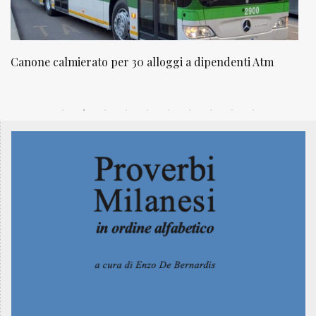
NATUROPATIA IN BREVE 20/01