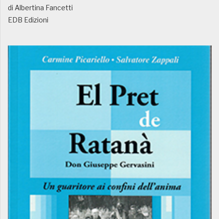
di Albertina Fancetti
EDB Edizioni