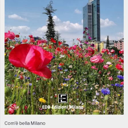
Com'è bella Milano