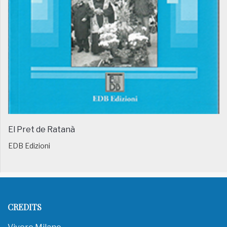
El Pret de Ratanà
EDB Edizioni
CREDITS