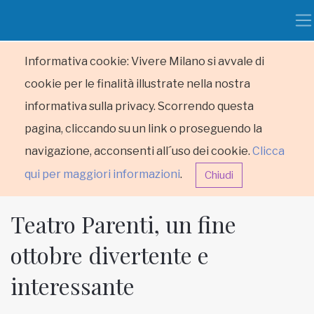
Informativa cookie: Vivere Milano si avvale di
cookie per le finalità illustrate nella nostra
informativa sulla privacy. Scorrendo questa
pagina, cliccando su un link o proseguendo la
navigazione, acconsenti all´uso dei cookie.
Clicca
qui per maggiori informazioni
.
Chiudi
Teatro Parenti, un fine
ottobre divertente e
interessante
HOME
RUBRICHE