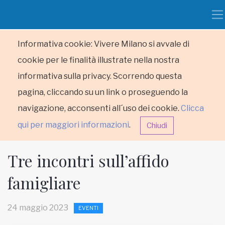
Informativa cookie: Vivere Milano si avvale di
cookie per le finalità illustrate nella nostra
informativa sulla privacy. Scorrendo questa
pagina, cliccando su un link o proseguendo la
navigazione, acconsenti all´uso dei cookie.
Clicca
qui per maggiori informazioni
.
Chiudi
Tre incontri sull’affido
famigliare
HOME
24 maggio 2023
EVENTI
RUBRICHE