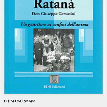
El Pret de Ratanà