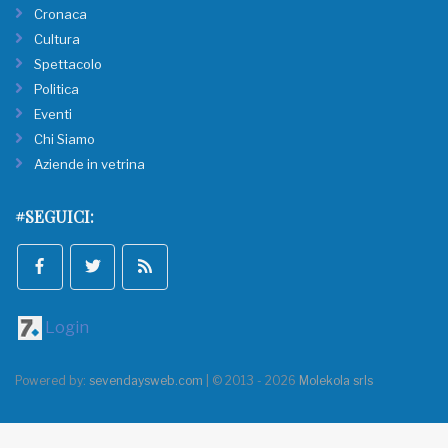
Cronaca
Cultura
Spettacolo
Politica
Eventi
Chi Siamo
Aziende in vetrina
#SEGUICI:
Login
Powered by:
sevendaysweb.com
| © 2013 - 2026
Molekola srls