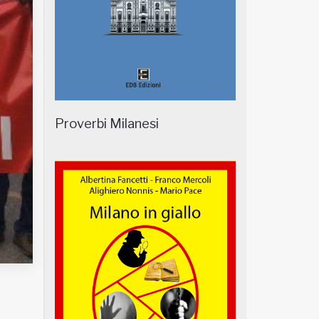
Proverbi Milanesi