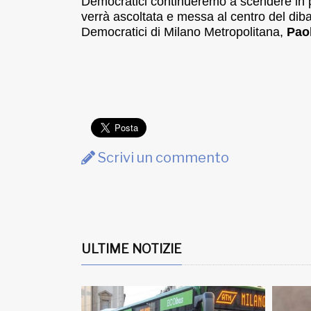
Democratici continueremo a scendere in p
verrà ascoltata e messa al centro del dibat
Democratici di Milano Metropolitana,
Pao
Scrivi un commento
ULTIME NOTIZIE