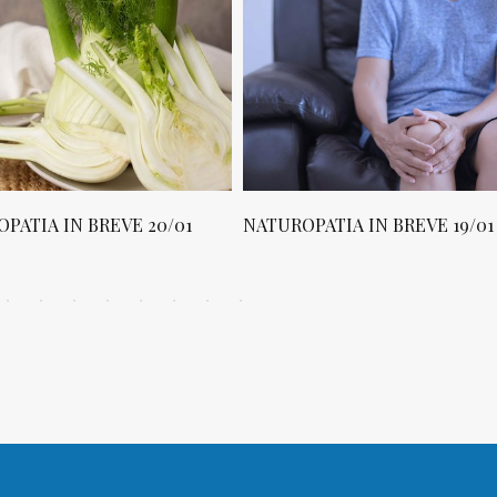
PATIA IN BREVE 20/01
NATUROPATIA IN BREVE 19/01