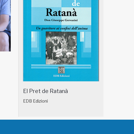
NATUROPATIA IN BREVE 18/01
NATUROPATIA IN
El Pret de Ratanà
EDB Edizioni