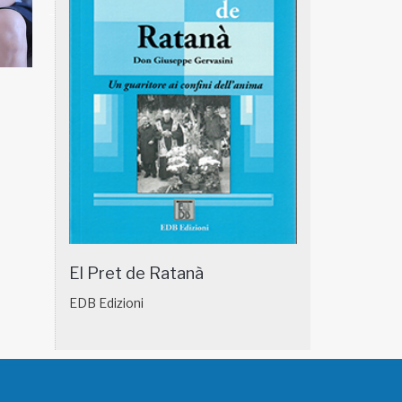
NATUROPATIA IN BREVE 18/01
NATUROPATIA IN
El Pret de Ratanà
EDB Edizioni