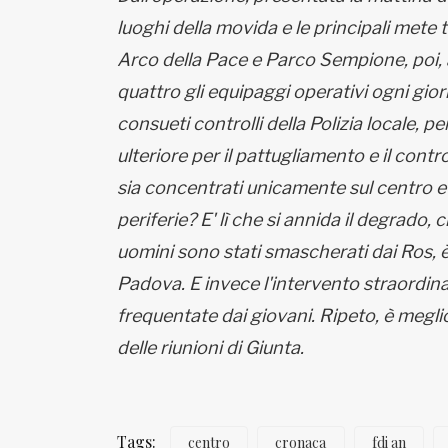
luoghi della movida e le principali mete 
Arco della Pace e Parco Sempione, poi,
quattro gli equipaggi operativi ogni gior
consueti controlli della Polizia locale, 
ulteriore per il pattugliamento e il contr
sia concentrati unicamente sul centro e 
periferie? E' lì che si annida il degrado, c
uomini sono stati smascherati dai Ros, è
Padova. E invece l'intervento straordina
frequentate dai giovani. Ripeto, è meglio 
delle riunioni di Giunta.
Tags:
centro
cronaca
fdi an