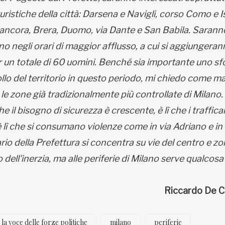
turistiche della città: Darsena e Navigli, corso Como e I
 ancora, Brera, Duomo, via Dante e San Babila. Sarann
no negli orari di maggior afflusso, a cui si aggiungeran
per un totale di 60 uomini. Benché sia importante uno sf
ollo del territorio in questo periodo, mi chiedo come mai
le zone già tradizionalmente più controllate di Milano. 
he il bisogno di sicurezza è crescente, è lì che i traffican
 lì che si consumano violenze come in via Adriano e in 
rio della Prefettura si concentra su vie del centro e z
dell'inerzia, ma alle periferie di Milano serve qualcosa 
Riccardo De C
la voce delle forze politiche
milano
periferie