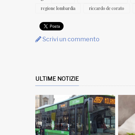
regione lombardia
riccardo de corato
Scrivi un commento
ULTIME NOTIZIE