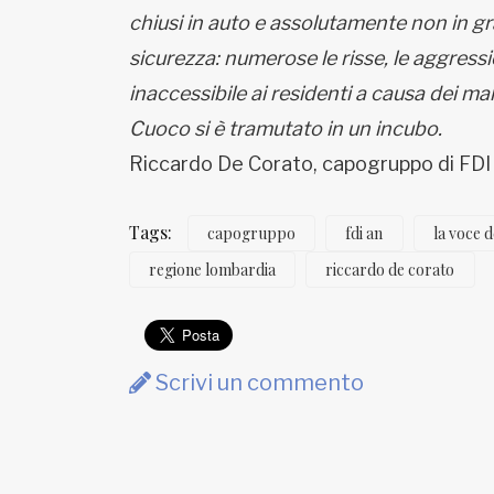
chiusi in auto e assolutamente non in gr
sicurezza: numerose le risse, le aggress
inaccessibile ai residenti a causa dei m
Cuoco si è tramutato in un incubo.
Riccardo De Corato, capogruppo di FD
Tags:
capogruppo
fdi an
la voce d
regione lombardia
riccardo de corato
Scrivi un commento