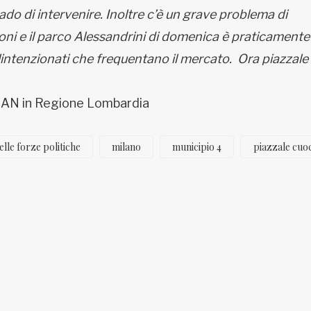
ado di intervenire. Inoltre c’è un grave problema di
ioni e il parco Alessandrini di domenica è praticamente
alintenzionati che frequentano il mercato. Ora piazzale
I AN in Regione Lombardia
elle forze politiche
milano
municipio 4
piazzale cuo