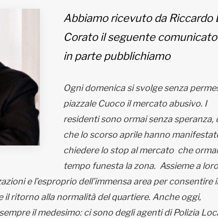
Abbiamo ricevuto da Riccardo
Corato il seguente comunicato
in parte pubblichiamo
Ogni domenica si svolge senza permes
piazzale Cuoco il mercato abusivo. I
residenti sono ormai senza speranza,
che lo scorso aprile hanno manifestat
chiedere lo stop al mercato che ormai
tempo funesta la zona. Assieme a lor
azioni e l’esproprio dell’immensa area per consentire i
l ritorno alla normalità del quartiere. Anche oggi,
empre il medesimo: ci sono degli agenti di Polizia Loc