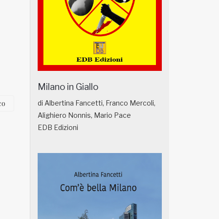
Milano in Giallo
co
di Albertina Fancetti, Franco Mercoli,
Alighiero Nonnis, Mario Pace
EDB Edizioni