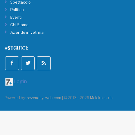
Spettacolo
Politica
Eventi
Chi Siamo
Aziende in vetrina
#SEGUICI:
Login
Powered by:
sevendaysweb.com
| © 2013 - 2026
Molekola srls