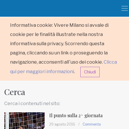
Informativa cookie: Vivere Milano si avvale di
cookie per le finalità illustrate nella nostra
informativa sulla privacy. Scorrendo questa
pagina, cliccando su un link o proseguendo la
navigazione, acconsenti all´uso dei cookie.
Clicca
qui per maggiori informazioni
.
Chiudi
Cerca
Cerca i contenuti nel sito:
Il punto sulla 2^ giornata
HOME
29 agosto 2016
/
Commenta
RUBRICHE