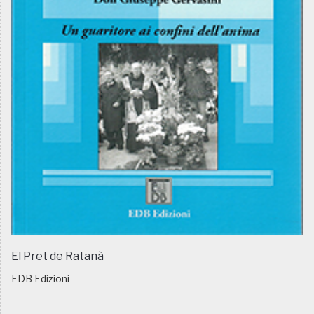
El Pret de Ratanà
EDB Edizioni