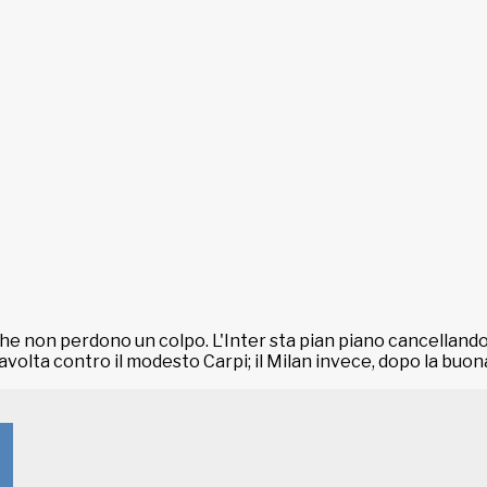
che non perdono un colpo. L'Inter sta pian piano cancellando
avolta contro il modesto Carpi; il Milan invece, dopo la buon