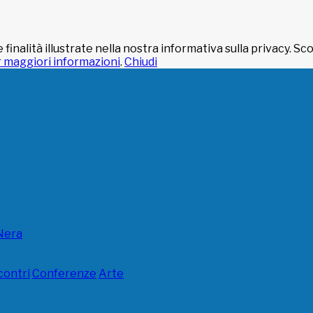
e finalità illustrate nella nostra informativa sulla privacy.
r maggiori informazioni
.
Chiudi
Nera
contri
Conferenze
Arte