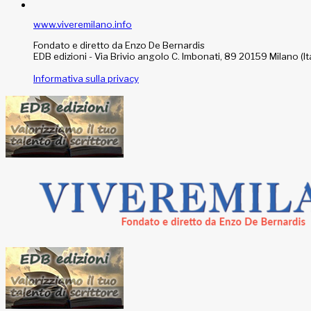
www.viveremilano.info
Fondato e diretto da Enzo De Bernardis
EDB edizioni - Via Brivio angolo C. Imbonati, 89 20159 Milano (Ita
Informativa sulla privacy