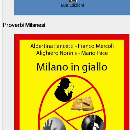
Proverbi Milanesi