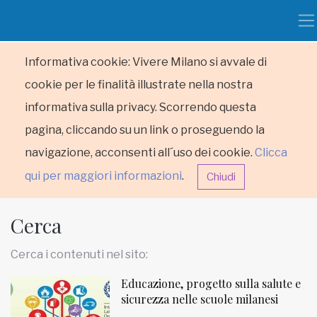
Informativa cookie: Vivere Milano si avvale di
cookie per le finalità illustrate nella nostra
informativa sulla privacy. Scorrendo questa
pagina, cliccando su un link o proseguendo la
navigazione, acconsenti all´uso dei cookie.
Clicca
qui per maggiori informazioni
.
Chiudi
Cerca
Cerca i contenuti nel sito:
Educazione, progetto sulla salute e
HOME
sicurezza nelle scuole milanesi
RUBRICHE