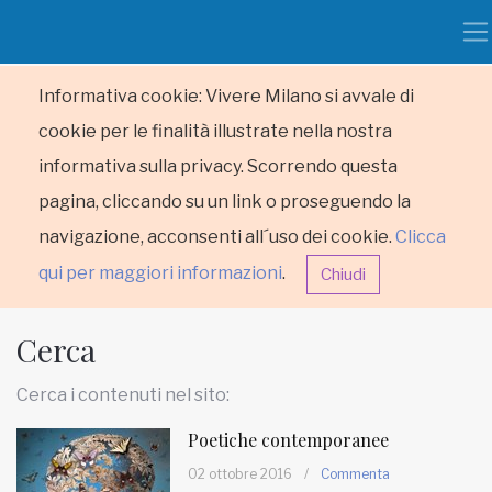
Informativa cookie: Vivere Milano si avvale di
cookie per le finalità illustrate nella nostra
informativa sulla privacy. Scorrendo questa
pagina, cliccando su un link o proseguendo la
navigazione, acconsenti all´uso dei cookie.
Clicca
qui per maggiori informazioni
.
Chiudi
Cerca
Cerca i contenuti nel sito:
Poetiche contemporanee
HOME
02 ottobre 2016
/
Commenta
RUBRICHE