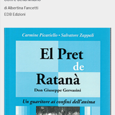
di Albertina Fancetti
EDB Edizioni