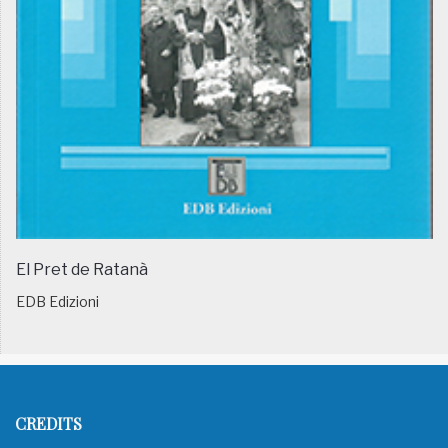
El Pret de Ratanà
EDB Edizioni
CREDITS