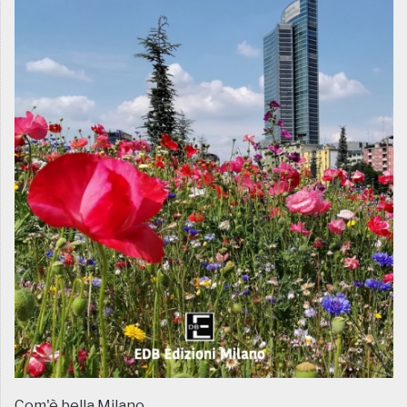
Com'è bella Milano