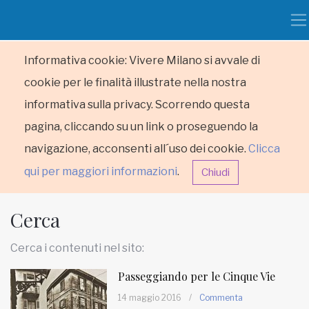
Informativa cookie: Vivere Milano si avvale di
cookie per le finalità illustrate nella nostra
informativa sulla privacy. Scorrendo questa
pagina, cliccando su un link o proseguendo la
navigazione, acconsenti all´uso dei cookie.
Clicca
qui per maggiori informazioni
.
Chiudi
Cerca
Cerca i contenuti nel sito:
Passeggiando per le Cinque Vie
HOME
14 maggio 2016
/
Commenta
RUBRICHE