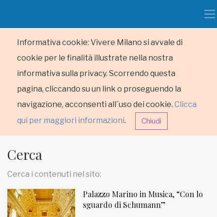
Informativa cookie: Vivere Milano si avvale di
cookie per le finalità illustrate nella nostra
informativa sulla privacy. Scorrendo questa
pagina, cliccando su un link o proseguendo la
navigazione, acconsenti all´uso dei cookie.
Clicca
qui per maggiori informazioni
.
Chiudi
Cerca
Cerca i contenuti nel sito:
Palazzo Marino in Musica, “Con lo
HOME
sguardo di Schumann”
RUBRICHE