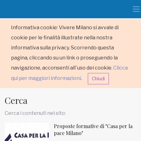
Informativa cookie: Vivere Milano si avvale di
cookie per le finalità illustrate nella nostra
informativa sulla privacy. Scorrendo questa
pagina, cliccando su un link o proseguendo la
navigazione, acconsenti all´uso dei cookie.
Clicca
qui per maggiori informazioni
.
Chiudi
Cerca
Cerca i contenuti nel sito:
Proposte formative di "Casa per la
HOME
pace Milano"
RUBRICHE