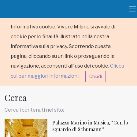
Informativa cookie: Vivere Milano si avvale di
cookie per le finalità illustrate nella nostra
informativa sulla privacy. Scorrendo questa
pagina, cliccando su un link o proseguendo la
navigazione, acconsenti all´uso dei cookie.
Clicca
qui per maggiori informazioni
.
Chiudi
Cerca
Cerca i contenuti nel sito:
Palazzo Marino in Musica, “Con lo
HOME
sguardo di Schumann”
RUBRICHE