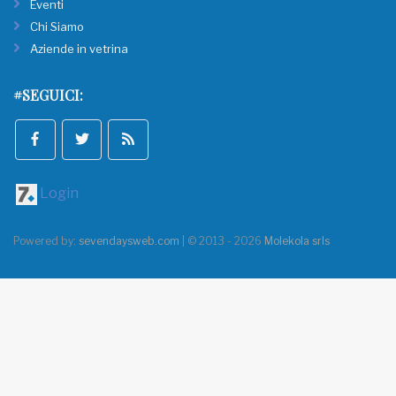
Eventi
Chi Siamo
Aziende in vetrina
#SEGUICI:
Login
Powered by:
sevendaysweb.com
| © 2013 - 2026
Molekola srls