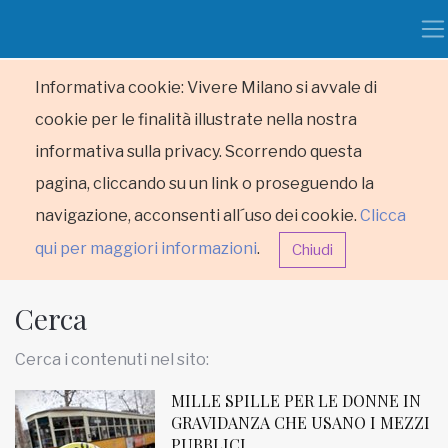
Informativa cookie: Vivere Milano si avvale di
cookie per le finalità illustrate nella nostra
informativa sulla privacy. Scorrendo questa
pagina, cliccando su un link o proseguendo la
navigazione, acconsenti all´uso dei cookie.
Clicca
qui per maggiori informazioni
.
Chiudi
Cerca
Cerca i contenuti nel sito:
MILLE SPILLE PER LE DONNE IN
HOME
GRAVIDANZA CHE USANO I MEZZI
PUBBLICI
RUBRICHE