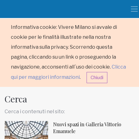
Informativa cookie: Vivere Milano si avvale di
cookie per le finalità illustrate nella nostra
informativa sulla privacy. Scorrendo questa
pagina, cliccando su un link o proseguendo la
navigazione, acconsenti all´uso dei cookie.
Clicca
qui per maggiori informazioni
.
Chiudi
Cerca
Cerca i contenuti nel sito:
Nuovi spazi in Galleria Vittorio
HOME
Emanuele
RUBRICHE