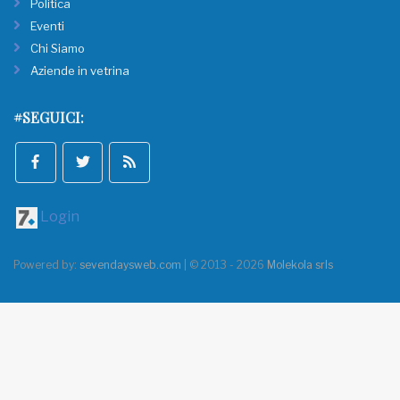
Politica
Eventi
Chi Siamo
Aziende in vetrina
#SEGUICI:
Login
Powered by:
sevendaysweb.com
| © 2013 - 2026
Molekola srls