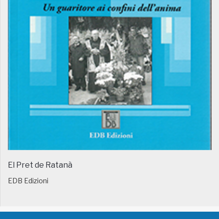
El Pret de Ratanà
EDB Edizioni