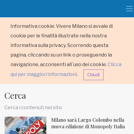
Informativa cookie: Vivere Milano si avvale di
cookie per le finalità illustrate nella nostra
informativa sulla privacy. Scorrendo questa
pagina, cliccando su un link o proseguendo la
navigazione, acconsenti all´uso dei cookie.
Clicca
qui per maggiori informazioni
.
Chiudi
Cerca
Cerca i contenuti nel sito:
Milano sarà Largo Colombo nella
HOME
nuova edizione di Monopoly Italia
RUBRICHE