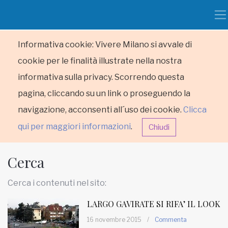
Informativa cookie: Vivere Milano si avvale di
cookie per le finalità illustrate nella nostra
informativa sulla privacy. Scorrendo questa
pagina, cliccando su un link o proseguendo la
navigazione, acconsenti all´uso dei cookie.
Clicca
qui per maggiori informazioni
.
Chiudi
Cerca
Cerca i contenuti nel sito:
LARGO GAVIRATE SI RIFA’ IL LOOK
HOME
16 novembre 2015
/
Commenta
RUBRICHE