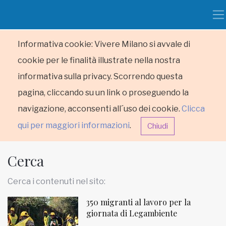
Informativa cookie: Vivere Milano si avvale di
cookie per le finalità illustrate nella nostra
informativa sulla privacy. Scorrendo questa
pagina, cliccando su un link o proseguendo la
navigazione, acconsenti all´uso dei cookie.
Clicca
qui per maggiori informazioni
.
Chiudi
Cerca
Cerca i contenuti nel sito:
350 migranti al lavoro per la
HOME
giornata di Legambiente
RUBRICHE