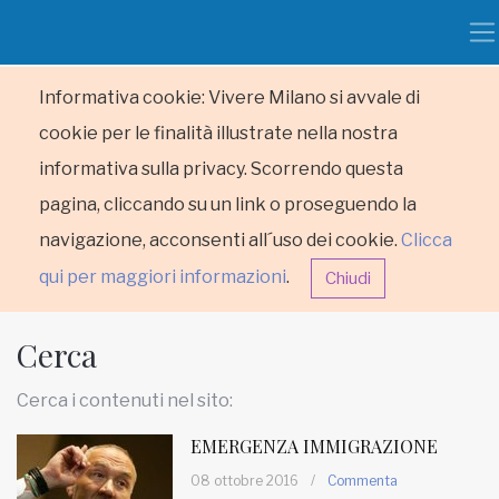
Informativa cookie: Vivere Milano si avvale di
cookie per le finalità illustrate nella nostra
informativa sulla privacy. Scorrendo questa
pagina, cliccando su un link o proseguendo la
navigazione, acconsenti all´uso dei cookie.
Clicca
qui per maggiori informazioni
.
Chiudi
Cerca
Cerca i contenuti nel sito:
EMERGENZA IMMIGRAZIONE
HOME
08 ottobre 2016
/
Commenta
RUBRICHE