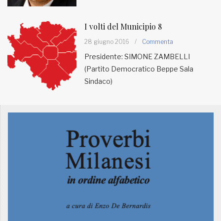
I volti del Municipio 8
28 giugno 2016
/
Commenta
Presidente: SIMONE ZAMBELLI
(Partito Democratico Beppe Sala
Sindaco)