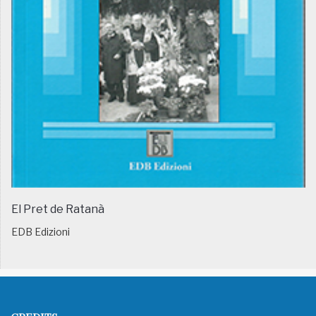
El Pret de Ratanà
EDB Edizioni