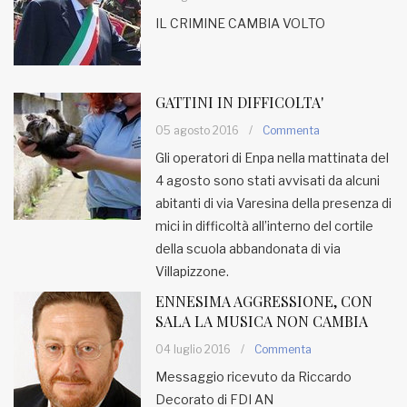
IL CRIMINE CAMBIA VOLTO
GATTINI IN DIFFICOLTA'
05 agosto 2016
/
Commenta
Gli operatori di Enpa nella mattinata del
4 agosto sono stati avvisati da alcuni
abitanti di via Varesina della presenza di
mici in difficoltà all’interno del cortile
della scuola abbandonata di via
Villapizzone.
ENNESIMA AGGRESSIONE, CON
SALA LA MUSICA NON CAMBIA
04 luglio 2016
/
Commenta
Messaggio ricevuto da Riccardo
Decorato di FDI AN