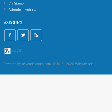
Chi Siamo
Aziende in vetrina
#SEGUICI:
Login
Powered by:
sevendaysweb.com
| © 2013 - 2026
Molekola srls