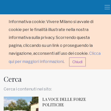
Informativa cookie: Vivere Milano si avvale di
cookie per le finalità illustrate nella nostra
informativa sulla privacy. Scorrendo questa
pagina, cliccando su un link o proseguendo la
navigazione, acconsenti all´uso dei cookie.
Clicca
qui per maggiori informazioni
.
Chiudi
Cerca
Cerca i contenuti nel sito:
LA VOCE DELLE FORZE
HOME
POLITICHE
RUBRICHE