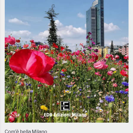
Com'è bella Milano