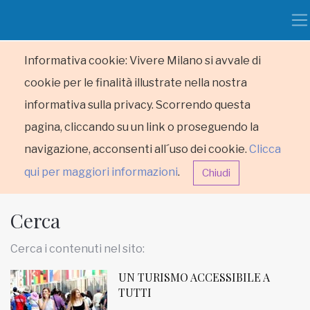
Informativa cookie: Vivere Milano si avvale di
cookie per le finalità illustrate nella nostra
informativa sulla privacy. Scorrendo questa
pagina, cliccando su un link o proseguendo la
navigazione, acconsenti all´uso dei cookie.
Clicca
qui per maggiori informazioni
.
Chiudi
Cerca
Cerca i contenuti nel sito:
UN TURISMO ACCESSIBILE A
HOME
TUTTI
RUBRICHE