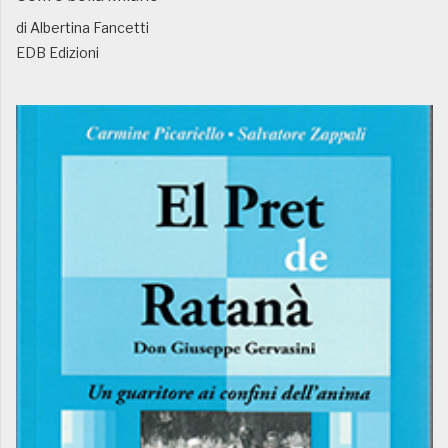
di Albertina Fancetti
EDB Edizioni