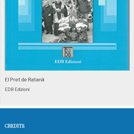
El Pret de Ratanà
EDB Edizioni
CREDITS