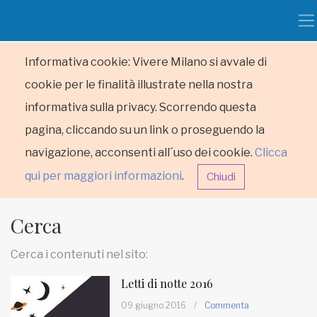
Informativa cookie: Vivere Milano si avvale di
cookie per le finalità illustrate nella nostra
informativa sulla privacy. Scorrendo questa
pagina, cliccando su un link o proseguendo la
navigazione, acconsenti all´uso dei cookie.
Clicca
qui per maggiori informazioni
.
Chiudi
Cerca
Cerca i contenuti nel sito:
Letti di notte 2016
HOME
09 giugno 2016
/
Commenta
RUBRICHE