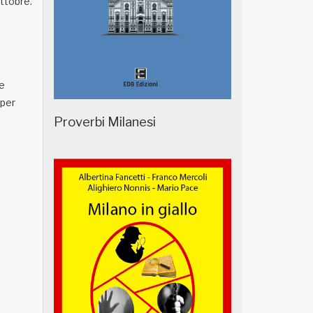
Ottobre.
te
 per
Proverbi Milanesi