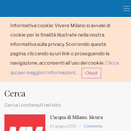
Informativa cookie: Vivere Milano si avvale di
cookie per le finalità illustrate nella nostra
informativa sulla privacy. Scorrendo questa
pagina, cliccando su un link o proseguendo la
navigazione, acconsenti all´uso dei cookie.
Clicca
qui per maggiori informazioni
.
Chiudi
Cerca
Cerca i contenuti nel sito:
L’acqua di Milano. Sicura
HOME
23 giugno 2015
/
Commenta
RUBRICHE