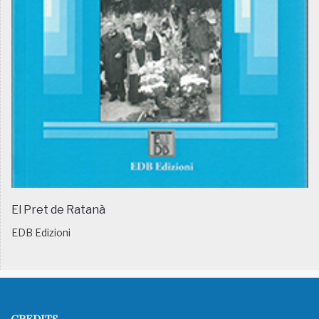
El Pret de Ratanà
EDB Edizioni