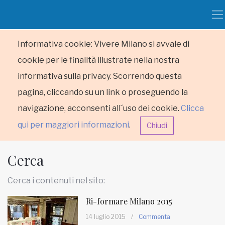
Informativa cookie: Vivere Milano si avvale di
cookie per le finalità illustrate nella nostra
informativa sulla privacy. Scorrendo questa
pagina, cliccando su un link o proseguendo la
navigazione, acconsenti all´uso dei cookie.
Clicca
qui per maggiori informazioni
.
Chiudi
Cerca
Cerca i contenuti nel sito:
Ri-formare Milano 2015
HOME
14 luglio 2015
/
Commenta
RUBRICHE