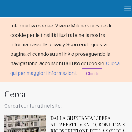
Informativa cookie: Vivere Milano si avvale di
cookie per le finalità illustrate nella nostra
informativa sulla privacy. Scorrendo questa
pagina, cliccando su un link o proseguendo la
navigazione, acconsenti all´uso dei cookie.
Clicca
qui per maggiori informazioni
.
Chiudi
Cerca
Cerca i contenuti nel sito:
DALLA GIUNTA VIA LIBERA
HOME
ALL’ABBATTIMENTO, BONIFICA E
RICOSTRUZIONE DELLA SCUOLA
RUBRICHE