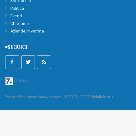
Spettacolo
Politica
Eventi
Chi Siamo
Aziende in vetrina
#SEGUICI:
Login
Powered by:
sevendaysweb.com
| © 2013 - 2026
Molekola srls