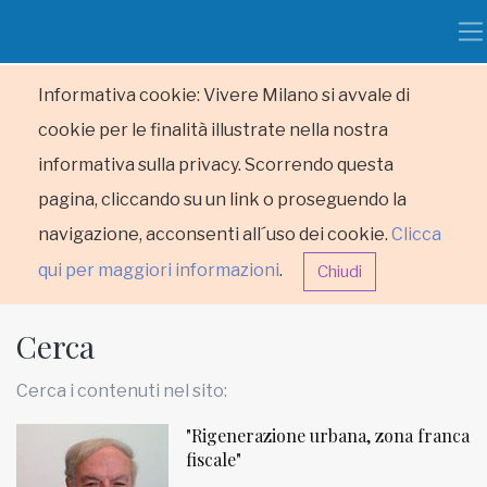
Informativa cookie: Vivere Milano si avvale di
cookie per le finalità illustrate nella nostra
informativa sulla privacy. Scorrendo questa
pagina, cliccando su un link o proseguendo la
navigazione, acconsenti all´uso dei cookie.
Clicca
qui per maggiori informazioni
.
Chiudi
Cerca
Cerca i contenuti nel sito:
"Rigenerazione urbana, zona franca
HOME
fiscale"
RUBRICHE