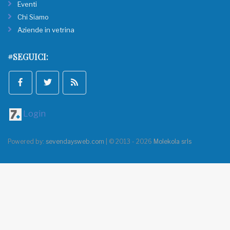
Eventi
Chi Siamo
Aziende in vetrina
#SEGUICI:
Login
Powered by:
sevendaysweb.com
| © 2013 - 2026
Molekola srls