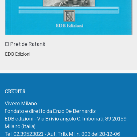
El Pret de Ratanà
EDB Edizioni
CREDITS
Vivere Milano
Fondato e diretto da Enzo De Bernardis
EDB edizioni - Via Brivio angolo C. Imbonati, 89 20159
Milano (Italia)
Tel. 02.39523821 - Aut. Trib. Mi. n. 803 del 28-12-06