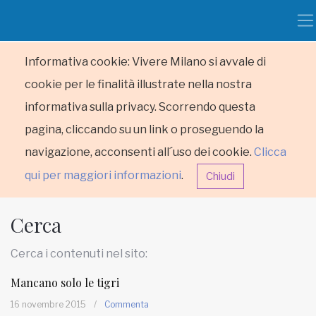
Informativa cookie: Vivere Milano si avvale di
cookie per le finalità illustrate nella nostra
informativa sulla privacy. Scorrendo questa
pagina, cliccando su un link o proseguendo la
navigazione, acconsenti all´uso dei cookie.
Clicca
qui per maggiori informazioni
.
Chiudi
Cerca
Cerca i contenuti nel sito:
Mancano solo le tigri
HOME
16 novembre 2015
/
Commenta
RUBRICHE