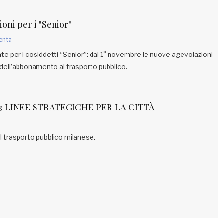
oni per i "Senior"
enta
e per i cosiddetti “Senior”: dal 1° novembre le nuove agevolazioni
o dell’abbonamento al trasporto pubblico.
 3 LINEE STRATEGICHE PER LA CITTÀ
il trasporto pubblico milanese.