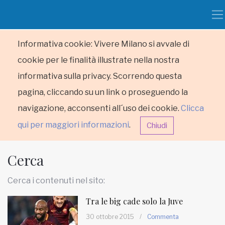
Informativa cookie: Vivere Milano si avvale di
cookie per le finalità illustrate nella nostra
informativa sulla privacy. Scorrendo questa
pagina, cliccando su un link o proseguendo la
navigazione, acconsenti all´uso dei cookie.
Clicca
qui per maggiori informazioni
.
Chiudi
Cerca
Cerca i contenuti nel sito:
Tra le big cade solo la Juve
HOME
30 ottobre 2015
/
Commenta
RUBRICHE