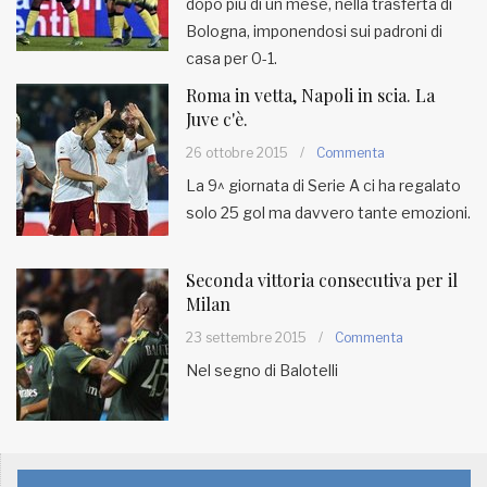
dopo più di un mese, nella trasferta di
Bologna, imponendosi sui padroni di
casa per 0-1.
Roma in vetta, Napoli in scia. La
Juve c'è.
26 ottobre 2015
/
Commenta
La 9^ giornata di Serie A ci ha regalato
solo 25 gol ma davvero tante emozioni.
Seconda vittoria consecutiva per il
Milan
23 settembre 2015
/
Commenta
Nel segno di Balotelli