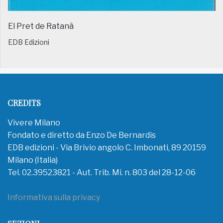
El Pret de Ratanà
EDB Edizioni
CREDITS
Vivere Milano
Fondato e diretto da Enzo De Bernardis
EDB edizioni - Via Brivio angolo C. Imbonati, 89 20159
Milano (Italia)
Tel. 02.39523821 - Aut. Trib. Mi. n. 803 del 28-12-06
Informativa sulla privacy