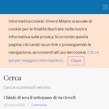
Informativa cookie: Vivere Milano si avvale di
cookie per le finalità illustrate nella nostra
informativa sulla privacy. Scorrendo questa
pagina, cliccando su un link o proseguendo la
navigazione, acconsenti all´uso dei cookie.
Clicca
qui per maggiori informazioni
.
Chiudi
Cerca
Cerca i contenuti nel sito:
Chiude di sera il sottopasso di via Orwell
HOME
05 marzo 2016
/
Commenta
RUBRICHE