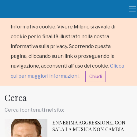
Informativa cookie: Vivere Milano si avvale di
cookie per le finalità illustrate nella nostra
informativa sulla privacy. Scorrendo questa
pagina, cliccando su un link o proseguendo la
navigazione, acconsenti all´uso dei cookie.
Clicca
qui per maggiori informazioni
.
Chiudi
Cerca
Cerca i contenuti nel sito:
ENNESIMA AGGRESSIONE, CON
HOME
SALA LA MUSICA NON CAMBIA
RUBRICHE