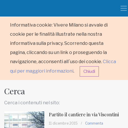
Informativa cookie: Vivere Milano si avvale di
cookie per le finalità illustrate nella nostra
informativa sulla privacy. Scorrendo questa
pagina, cliccando su un link o proseguendo la
navigazione, acconsenti all´uso dei cookie.
Clicca
qui per maggiori informazioni
.
Chiudi
Cerca
Cerca i contenuti nel sito:
Partito il cantiere in via Viscontini
HOME
11 dicembre 2015
/
Commenta
RUBRICHE