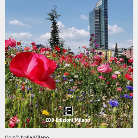
Com'è bella Milano