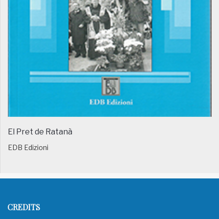
El Pret de Ratanà
EDB Edizioni
CREDITS