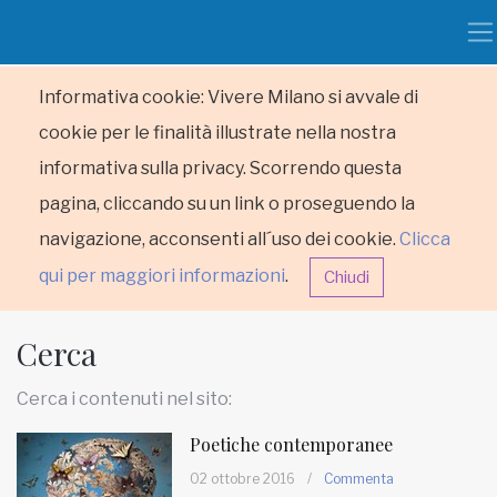
Informativa cookie: Vivere Milano si avvale di
cookie per le finalità illustrate nella nostra
informativa sulla privacy. Scorrendo questa
pagina, cliccando su un link o proseguendo la
navigazione, acconsenti all´uso dei cookie.
Clicca
qui per maggiori informazioni
.
Chiudi
Cerca
Cerca i contenuti nel sito:
Poetiche contemporanee
HOME
02 ottobre 2016
/
Commenta
RUBRICHE