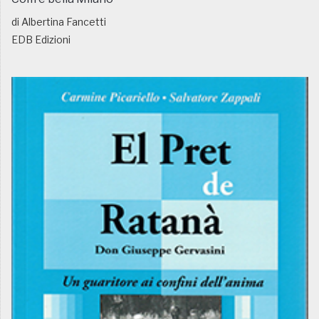
di Albertina Fancetti
EDB Edizioni