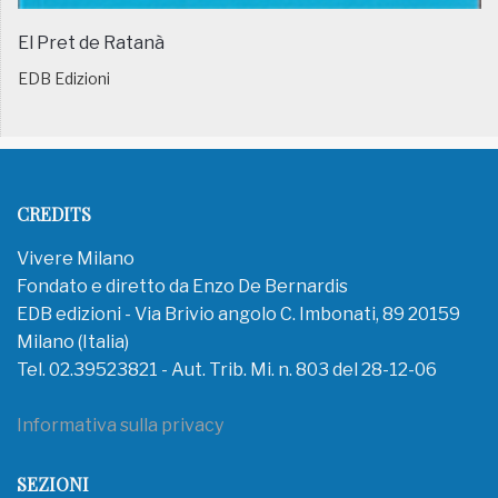
El Pret de Ratanà
EDB Edizioni
CREDITS
Vivere Milano
Fondato e diretto da Enzo De Bernardis
EDB edizioni - Via Brivio angolo C. Imbonati, 89 20159
Milano (Italia)
Tel. 02.39523821 - Aut. Trib. Mi. n. 803 del 28-12-06
Informativa sulla privacy
SEZIONI