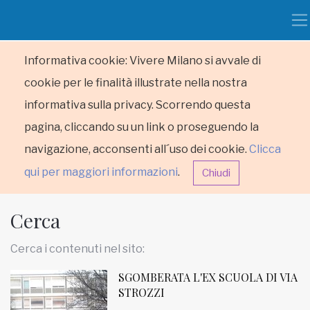
Informativa cookie: Vivere Milano si avvale di
cookie per le finalità illustrate nella nostra
informativa sulla privacy. Scorrendo questa
pagina, cliccando su un link o proseguendo la
navigazione, acconsenti all´uso dei cookie.
Clicca
qui per maggiori informazioni
.
Chiudi
Cerca
Cerca i contenuti nel sito:
SGOMBERATA L'EX SCUOLA DI VIA
HOME
STROZZI
RUBRICHE