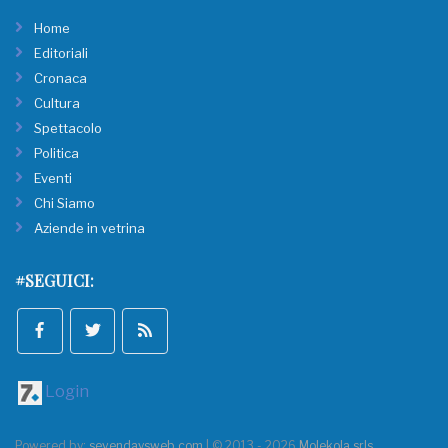
Home
Editoriali
Cronaca
Cultura
Spettacolo
Politica
Eventi
Chi Siamo
Aziende in vetrina
#SEGUICI:
Login
Powered by:
sevendaysweb.com
| © 2013 - 2026
Molekola srls