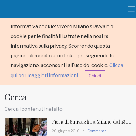
Informativa cookie: Vivere Milano si avvale di
cookie per le finalità illustrate nella nostra
informativa sulla privacy. Scorrendo questa
pagina, cliccando su un link o proseguendo la
navigazione, acconsenti all´uso dei cookie.
Clicca
qui per maggiori informazioni
.
Chiudi
Cerca
Cerca i contenuti nel sito:
Fiera di Sinigaglia a Milano dal 1800
HOME
20 giugno 2016
/
Commenta
RUBRICHE