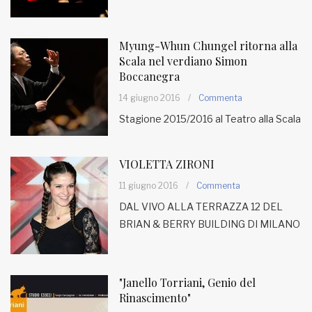
Myung-Whun Chungel ritorna alla
Scala nel verdiano Simon
Boccanegra
14 giugno 2016
/
Commenta
Stagione 2015/2016 al Teatro alla Scala
VIOLETTA ZIRONI
11 giugno 2016
/
Commenta
DAL VIVO ALLA TERRAZZA 12 DEL
BRIAN & BERRY BUILDING DI MILANO
"Janello Torriani, Genio del
Rinascimento"