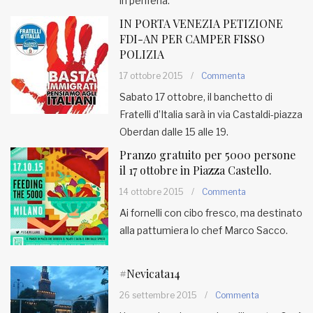
in periferia.
IN PORTA VENEZIA PETIZIONE
FDI-AN PER CAMPER FISSO
POLIZIA
17 ottobre 2015
/
Commenta
Sabato 17 ottobre, il banchetto di
Fratelli d’Italia sarà in via Castaldi-piazza
Oberdan dalle 15 alle 19.
Pranzo gratuito per 5000 persone
il 17 ottobre in Piazza Castello.
14 ottobre 2015
/
Commenta
Ai fornelli con cibo fresco, ma destinato
alla pattumiera lo chef Marco Sacco.
#Nevicata14
26 settembre 2015
/
Commenta