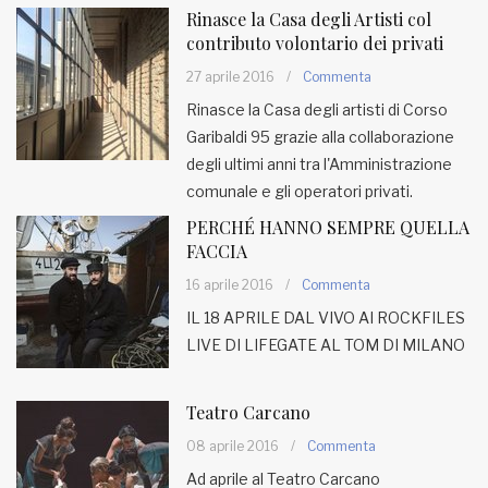
Rinasce la Casa degli Artisti col
contributo volontario dei privati
27 aprile 2016
/
Commenta
Rinasce la Casa degli artisti di Corso
Garibaldi 95 grazie alla collaborazione
degli ultimi anni tra l'Amministrazione
comunale e gli operatori privati.
PERCHÉ HANNO SEMPRE QUELLA
FACCIA
16 aprile 2016
/
Commenta
IL 18 APRILE DAL VIVO AI ROCKFILES
LIVE DI LIFEGATE AL TOM DI MILANO
Teatro Carcano
08 aprile 2016
/
Commenta
Ad aprile al Teatro Carcano