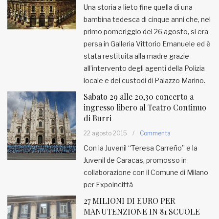
Una storia a lieto fine quella di una
bambina tedesca di cinque anni che, nel
primo pomeriggio del 26 agosto, si era
persa in Galleria Vittorio Emanuele ed è
stata restituita alla madre grazie
all’intervento degli agenti della Polizia
locale e dei custodi di Palazzo Marino.
Sabato 29 alle 20,30 concerto a
ingresso libero al Teatro Continuo
di Burri
22 agosto 2015
/
Commenta
Con la Juvenil “Teresa Carreño” e la
Juvenil de Caracas, promosso in
collaborazione con il Comune di Milano
per Expoincittà
27 MILIONI DI EURO PER
MANUTENZIONE IN 81 SCUOLE