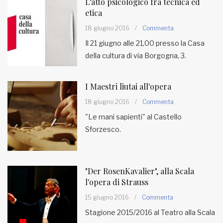
L’atto psicologico fra tecnica ed
etica
18 giugno 2016
/
Commenta
Il 21 giugno alle 21,00 presso la Casa
della cultura di via Borgogna, 3.
I Maestri liutai all'opera
18 giugno 2016
/
Commenta
"Le mani sapienti" al Castello
Sforzesco.
"Der RosenKavalier", alla Scala
l'opera di Strauss
15 giugno 2016
/
Commenta
Stagione 2015/2016 al Teatro alla Scala