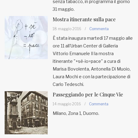
senza tabacco, in programma il giorno
31 maggio.
Mostra itinerante sulla pace
18 maggio 2016
/
Commenta
È stata inaugura martedì 17 maggio alle
ore 11 all'Urban Center di Galleria
Vittorio Emanuele II la mostra
itinerante "+sé-io=pace" a cura di
Marisa Bovolenta, Antonella Di Muoio,
Laura Mochi e con la partecipazione di
Carlo Tedeschi.
Passeggiando per le Cinque Vie
14 maggio 2016
/
Commenta
Milano, Zona 1, Duomo.