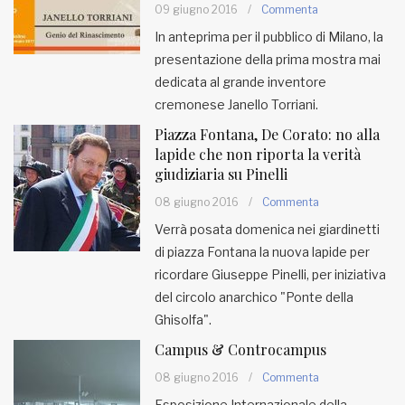
09 giugno 2016
/
Commenta
In anteprima per il pubblico di Milano, la
presentazione della prima mostra mai
dedicata al grande inventore
cremonese Janello Torriani.
Piazza Fontana, De Corato: no alla
lapide che non riporta la verità
giudiziaria su Pinelli
08 giugno 2016
/
Commenta
Verrà posata domenica nei giardinetti
di piazza Fontana la nuova lapide per
ricordare Giuseppe Pinelli, per iniziativa
del circolo anarchico "Ponte della
Ghisolfa".
Campus & Controcampus
08 giugno 2016
/
Commenta
Esposizione Internazionale della