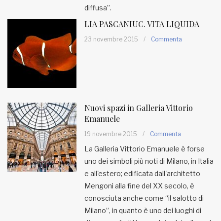
diffusa”.
LIA PASCANIUC. VITA LIQUIDA
23 novembre 2015
/
Commenta
Nuovi spazi in Galleria Vittorio
Emanuele
19 novembre 2015
/
Commenta
La Galleria Vittorio Emanuele è forse
uno dei simboli più noti di Milano, in Italia
e all'estero; edificata dall'architetto
Mengoni alla fine del XX secolo, è
conosciuta anche come “il salotto di
Milano”, in quanto è uno dei luoghi di