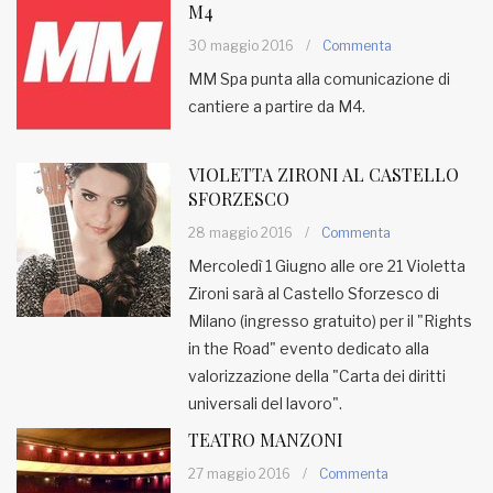
M4
30 maggio 2016
/
Commenta
MM Spa punta alla comunicazione di
cantiere a partire da M4.
VIOLETTA ZIRONI AL CASTELLO
SFORZESCO
28 maggio 2016
/
Commenta
Mercoledì 1 Giugno alle ore 21 Violetta
Zironi sarà al Castello Sforzesco di
Milano (ingresso gratuito) per il "Rights
in the Road" evento dedicato alla
valorizzazione della "Carta dei diritti
universali del lavoro".
TEATRO MANZONI
27 maggio 2016
/
Commenta