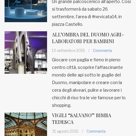
Un grande palcoscenico all’aperto. Così
si trasformerà da sabato 26
settembre, l’area di #nevicata14, in
piazza Castello.
ALL’OMBRA DEL DUOMO AGRI-
LABORATORI PER BAMBINI
13 settembre 2015
/
Commenta
Giocare con paglia e fieno in pieno
centro città, scoprire l’affascinante
mondo delle api sotto le guglie del
Duomo, manipolare e creare con la
cera degli alveari, pulire e lavorare i
chicchi di riso tra le vie famose per lo
shopping.
VIGILI “SALVANO” BIMBA
TEDESCA
31 agosto 2015
/
Commenta