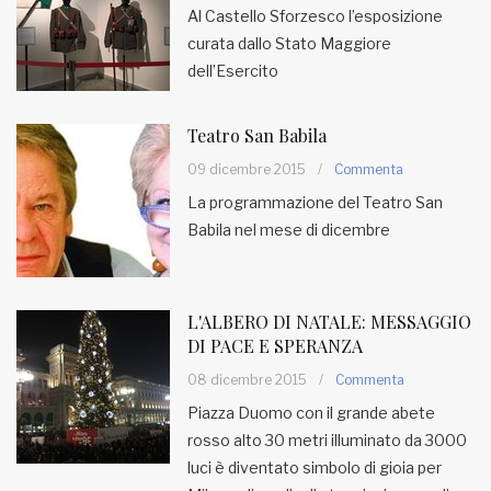
Al Castello Sforzesco l’esposizione
curata dallo Stato Maggiore
dell’Esercito
Teatro San Babila
09 dicembre 2015
/
Commenta
La programmazione del Teatro San
Babila nel mese di dicembre
L'ALBERO DI NATALE: MESSAGGIO
DI PACE E SPERANZA
08 dicembre 2015
/
Commenta
Piazza Duomo con il grande abete
rosso alto 30 metri illuminato da 3000
luci è diventato simbolo di gioia per