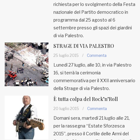
richiesta per lo svolgimento della Festa
nazionale del Partito democratico in
programma dal 25 agosto al 6
settembre presso gli spazi dei giardini
di via Palestro.
STRAGE DI VIA PALESTRO
25 luglio 2015
/
Commenta
Lunedì 27 luglio, alle 10, in via Palestro
16, si terrà la cerimonia
commemorativa per il XXII anniversario
della Strage di via Palestro.
È tutta colpa del Rock’n’Roll
20 luglio 2015
/
Commenta
Domani sera, martedì 21 luglio alle 21,
per la rassegna “Estate Sforzesca
2015”, presso il Cortile delle Armi del