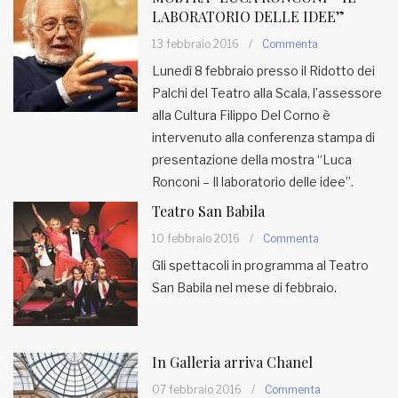
LABORATORIO DELLE IDEE”
13 febbraio 2016
/
Commenta
Lunedì 8 febbraio presso il Ridotto dei
Palchi del Teatro alla Scala, l’assessore
alla Cultura Filippo Del Corno è
intervenuto alla conferenza stampa di
presentazione della mostra “Luca
Ronconi – Il laboratorio delle idee”.
Teatro San Babila
10 febbraio 2016
/
Commenta
Gli spettacoli in programma al Teatro
San Babila nel mese di febbraio.
In Galleria arriva Chanel
07 febbraio 2016
/
Commenta