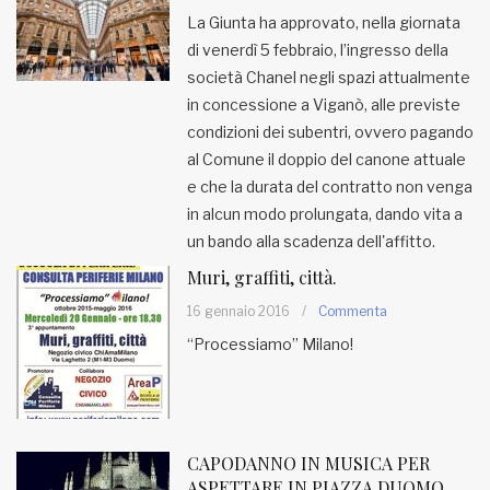
La Giunta ha approvato, nella giornata
di venerdì 5 febbraio, l’ingresso della
società Chanel negli spazi attualmente
in concessione a Viganò, alle previste
condizioni dei subentri, ovvero pagando
al Comune il doppio del canone attuale
e che la durata del contratto non venga
in alcun modo prolungata, dando vita a
un bando alla scadenza dell'affitto.
Muri, graffiti, città.
16 gennaio 2016
/
Commenta
“Processiamo” Milano!
CAPODANNO IN MUSICA PER
ASPETTARE IN PIAZZA DUOMO