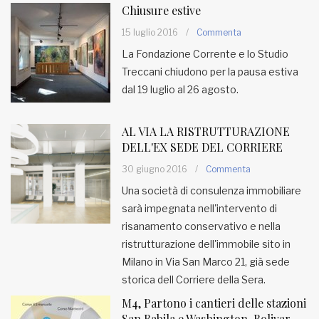
Chiusure estive
15 luglio 2016
/
Commenta
La Fondazione Corrente e lo Studio
Treccani chiudono per la pausa estiva
dal 19 luglio al 26 agosto.
AL VIA LA RISTRUTTURAZIONE
DELL'EX SEDE DEL CORRIERE
30 giugno 2016
/
Commenta
Una società di consulenza immobiliare
sarà impegnata nell'intervento di
risanamento conservativo e nella
ristrutturazione dell'immobile sito in
Milano in Via San Marco 21, già sede
storica dell Corriere della Sera.
M4, Partono i cantieri delle stazioni
San Babila e Washington-Bolivar