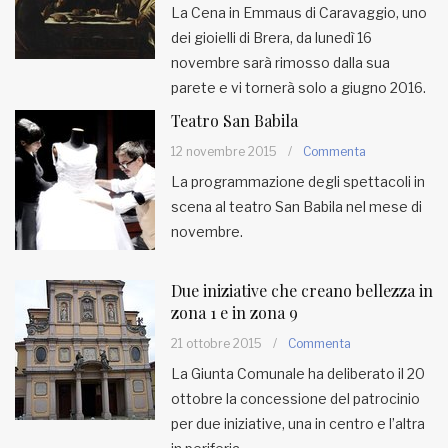
La Cena in Emmaus di Caravaggio, uno
dei gioielli di Brera, da lunedì 16
novembre sarà rimosso dalla sua
parete e vi tornerà solo a giugno 2016.
Teatro San Babila
12 novembre 2015
/
Commenta
La programmazione degli spettacoli in
scena al teatro San Babila nel mese di
novembre.
Due iniziative che creano bellezza in
zona 1 e in zona 9
21 ottobre 2015
/
Commenta
La Giunta Comunale ha deliberato il 20
ottobre la concessione del patrocinio
per due iniziative, una in centro e l’altra