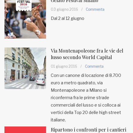
Gelato Festival Milano
03 giugno 2016
/
Commenta
Dal 2 al 12 giugno
Via Montenapoleone fra le vie del
lusso secondo World Capital
01 giugno 2016
/
Commenta
Con un canone di locazione di 8.700
euro a metro quadrato, via
Montenapoleone a Milano si
riconferma fra le prime strade
commerciali del lusso e si colloca ai
vertici della Top 20 delle high street
italiane.
Ripartono i confronti per i cantieri