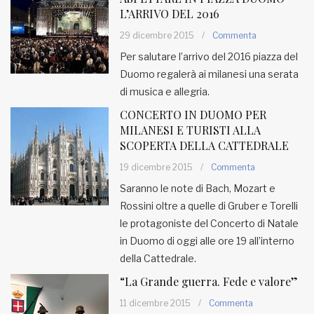
L’ARRIVO DEL 2016
29 dicembre 2015
/
Commenta
Per salutare l’arrivo del 2016 piazza del
Duomo regalerà ai milanesi una serata
di musica e allegria.
CONCERTO IN DUOMO PER
MILANESI E TURISTI ALLA
SCOPERTA DELLA CATTEDRALE
19 dicembre 2015
/
Commenta
Saranno le note di Bach, Mozart e
Rossini oltre a quelle di Gruber e Torelli
le protagoniste del Concerto di Natale
in Duomo di oggi alle ore 19 all’interno
della Cattedrale.
“La Grande guerra. Fede e valore”
11 dicembre 2015
/
Commenta