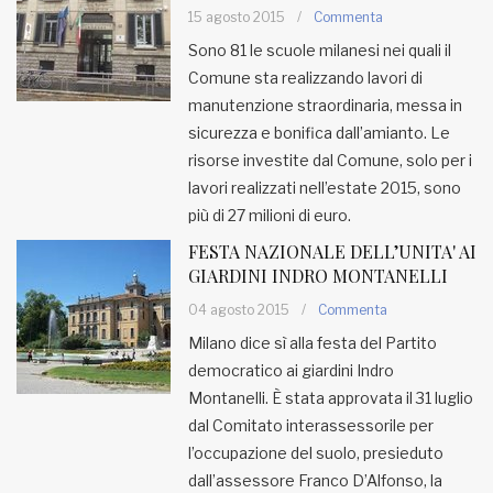
15 agosto 2015
/
Commenta
Sono 81 le scuole milanesi nei quali il
Comune sta realizzando lavori di
manutenzione straordinaria, messa in
sicurezza e bonifica dall’amianto. Le
risorse investite dal Comune, solo per i
lavori realizzati nell’estate 2015, sono
più di 27 milioni di euro.
FESTA NAZIONALE DELL’UNITA' AI
GIARDINI INDRO MONTANELLI
04 agosto 2015
/
Commenta
Milano dice sì alla festa del Partito
democratico ai giardini Indro
Montanelli. È stata approvata il 31 luglio
dal Comitato interassessorile per
l’occupazione del suolo, presieduto
dall’assessore Franco D’Alfonso, la