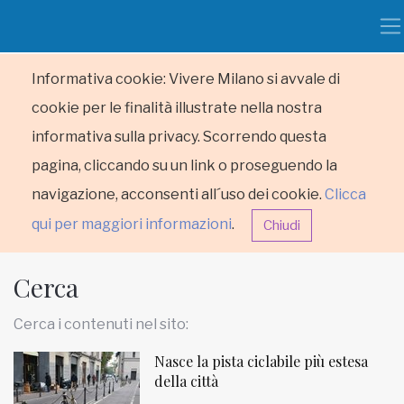
Informativa cookie: Vivere Milano si avvale di
cookie per le finalità illustrate nella nostra
informativa sulla privacy. Scorrendo questa
pagina, cliccando su un link o proseguendo la
navigazione, acconsenti all´uso dei cookie.
Clicca
qui per maggiori informazioni
.
Chiudi
Cerca
Cerca i contenuti nel sito:
Nasce la pista ciclabile più estesa
HOME
della città
RUBRICHE