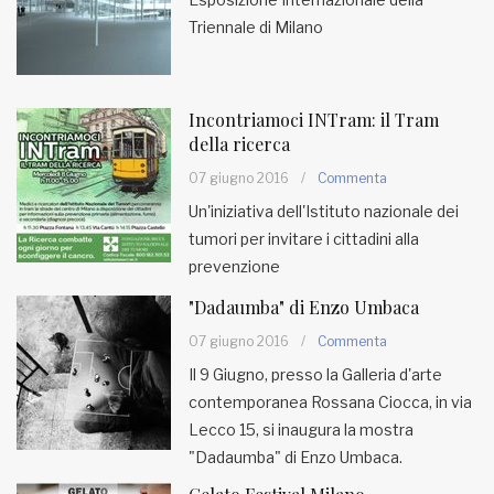
Triennale di Milano
Incontriamoci INTram: il Tram
della ricerca
07 giugno 2016
/
Commenta
Un'iniziativa dell'Istituto nazionale dei
tumori per invitare i cittadini alla
prevenzione
"Dadaumba" di Enzo Umbaca
07 giugno 2016
/
Commenta
Il 9 Giugno, presso la Galleria d'arte
contemporanea Rossana Ciocca, in via
Lecco 15, si inaugura la mostra
"Dadaumba" di Enzo Umbaca.