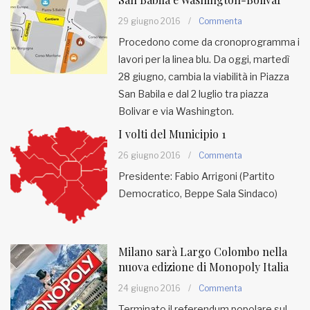
29 giugno 2016
/
Commenta
Procedono come da cronoprogramma i
lavori per la linea blu. Da oggi, martedì
28 giugno, cambia la viabilità in Piazza
San Babila e dal 2 luglio tra piazza
Bolivar e via Washington.
I volti del Municipio 1
26 giugno 2016
/
Commenta
Presidente: Fabio Arrigoni (Partito
Democratico, Beppe Sala Sindaco)
Milano sarà Largo Colombo nella
nuova edizione di Monopoly Italia
24 giugno 2016
/
Commenta
Terminato il referendum popolare sul