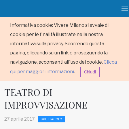
Informativa cookie: Vivere Milano si avvale di
cookie per le finalità illustrate nella nostra
informativa sulla privacy. Scorrendo questa
pagina, cliccando su un link o proseguendo la
navigazione, acconsenti all´uso dei cookie.
Clicca
qui per maggiori informazioni
.
Chiudi
TEATRO DI
IMPROVVISAZIONE
HOME
27 aprile 2017
SPETTACOLO
RUBRICHE