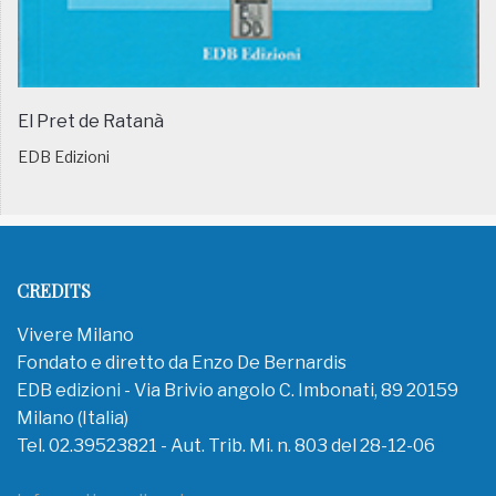
El Pret de Ratanà
EDB Edizioni
CREDITS
Vivere Milano
Fondato e diretto da Enzo De Bernardis
EDB edizioni - Via Brivio angolo C. Imbonati, 89 20159
Milano (Italia)
Tel. 02.39523821 - Aut. Trib. Mi. n. 803 del 28-12-06