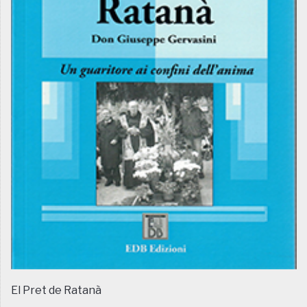
El Pret de Ratanà