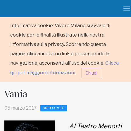
Informativa cookie: Vivere Milano si avvale di
cookie per le finalità illustrate nella nostra
informativa sulla privacy. Scorrendo questa
pagina, cliccando su un link o proseguendo la
navigazione, acconsenti all´uso dei cookie.
Clicca
qui per maggiori informazioni
.
Chiudi
Vania
05 marzo 2017
SPETTACOLO
HOME
Al Teatro Menotti
RUBRICHE