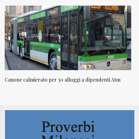
Canone calmierato per 30 alloggi a dipendenti Atm
N