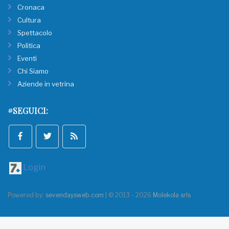
Cronaca
Cultura
Spettacolo
Politica
Eventi
Chi Siamo
Aziende in vetrina
#SEGUICI:
Login
Powered by:
sevendaysweb.com
| © 2013 - 2026
Molekola srls