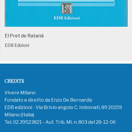
El Pret de Ratanà
EDB Edizioni
CREDITS
Vivere Milano
Fondato e diretto da Enzo De Bernardis
EDB edizioni - Via Brivio angolo C. Imbonati, 89 20159
Milano (Italia)
Tel. 02.39523821 - Aut. Trib. Mi. n. 803 del 28-12-06