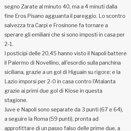
segno Zarate al minuto 40, ma a 4 minuti dalla
fine Eros Pisano agguanta il pareggio. Lo scontro
salvezza tra Carpi e Frosinone fa tornare a
sperare gli emiliani che si sono imposti in casa per
2-1.
I posticipi delle 20,45 hanno visto il Napoli battere
il Palermo di Novellino, all'esordio sulla panchina
siciliana, grazie a un gol di Higuain su rigore; e la
Lazio imporsi per 2-0 in casa contro l'Atalanta
grazie ai primi due gol di Klose in questa
stagione.
Juve e Napoli sono separate da 3 punti (67 e 64),
a seguire la Roma (59 punti), pronta ad
approfittare di un passo falso delle prime due, a