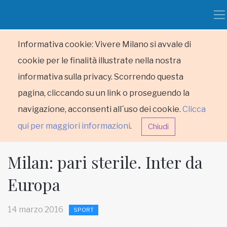
Informativa cookie: Vivere Milano si avvale di
cookie per le finalità illustrate nella nostra
informativa sulla privacy. Scorrendo questa
pagina, cliccando su un link o proseguendo la
navigazione, acconsenti all´uso dei cookie.
Clicca
qui per maggiori informazioni
.
Chiudi
Milan: pari sterile. Inter da
Europa
HOME
14 marzo 2016
SPORT
RUBRICHE