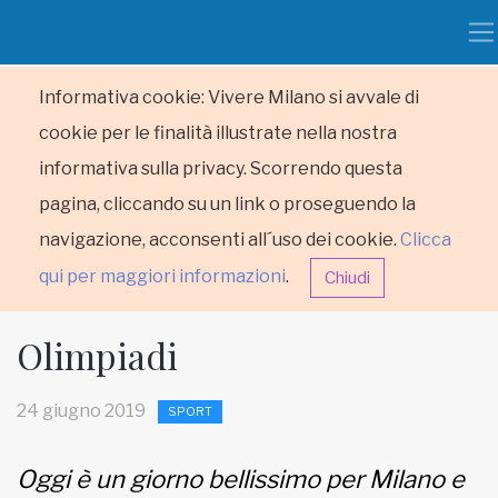
Informativa cookie: Vivere Milano si avvale di
cookie per le finalità illustrate nella nostra
informativa sulla privacy. Scorrendo questa
pagina, cliccando su un link o proseguendo la
navigazione, acconsenti all´uso dei cookie.
Clicca
qui per maggiori informazioni
.
Chiudi
Olimpiadi
24 giugno 2019
SPORT
HOME
Oggi è un giorno bellissimo per Milano e
RUBRICHE