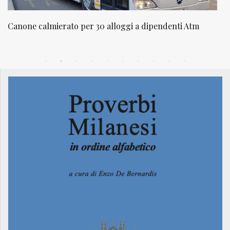
NATUROPATIA IN BREVE 20/01