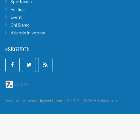
Spettacolo
Politica
Eventi
Chi Siamo
Aziende in vetrina
#SEGUICI:
Login
Powered by:
sevendaysweb.com
| © 2013 - 2026
Molekola srls