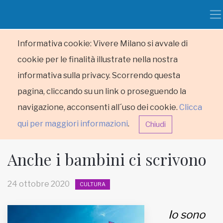
Informativa cookie: Vivere Milano si avvale di
cookie per le finalità illustrate nella nostra
informativa sulla privacy. Scorrendo questa
pagina, cliccando su un link o proseguendo la
navigazione, acconsenti all´uso dei cookie.
Clicca
qui per maggiori informazioni
.
Chiudi
Anche i bambini ci scrivono
24 ottobre 2020
CULTURA
HOME
Io sono
RUBRICHE