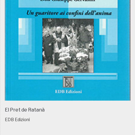
El Pret de Ratanà
EDB Edizioni