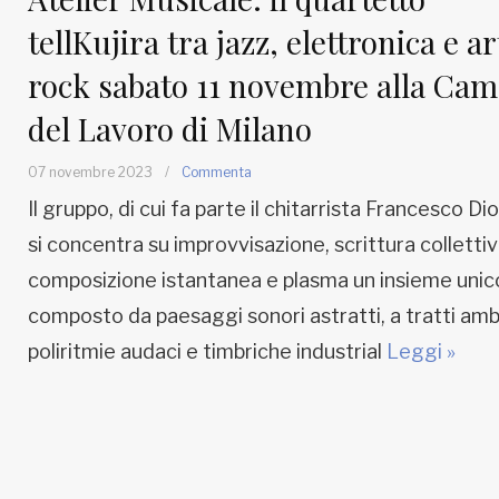
tellKujira tra jazz, elettronica e ar
rock sabato 11 novembre alla Ca
del Lavoro di Milano
07 novembre 2023
/
Commenta
Il gruppo, di cui fa parte il chitarrista Francesco Dio
si concentra su improvvisazione, scrittura collettiv
composizione istantanea e plasma un insieme unic
composto da paesaggi sonori astratti, a tratti amb
poliritmie audaci e timbriche industrial
Leggi »