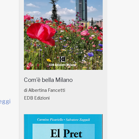
Com'è bella Milano
di Albertina Fancetti
EDB Edizioni
eggi