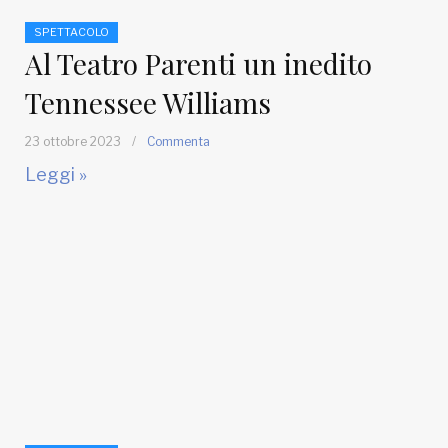
SPETTACOLO
Al Teatro Parenti un inedito
Tennessee Williams
23 ottobre 2023
/
Commenta
Leggi »