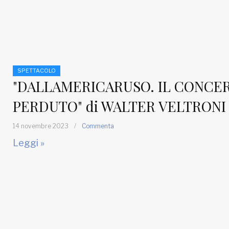
SPETTACOLO
"DALLAMERICARUSO. IL CONCE
PERDUTO" di WALTER VELTRONI
14 novembre 2023
/
Commenta
Leggi »