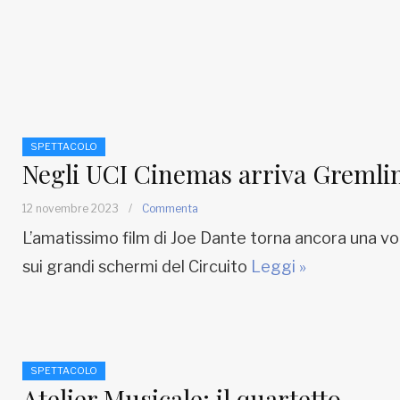
SPETTACOLO
Negli UCI Cinemas arriva Gremli
12 novembre 2023
/
Commenta
L’amatissimo film di Joe Dante torna ancora una vo
sui grandi schermi del Circuito
Leggi »
SPETTACOLO
Atelier Musicale: il quartetto