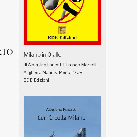
RTO
Milano in Giallo
di Albertina Fancetti, Franco Mercoli,
Alighiero Nonnis, Mario Pace
EDB Edizioni