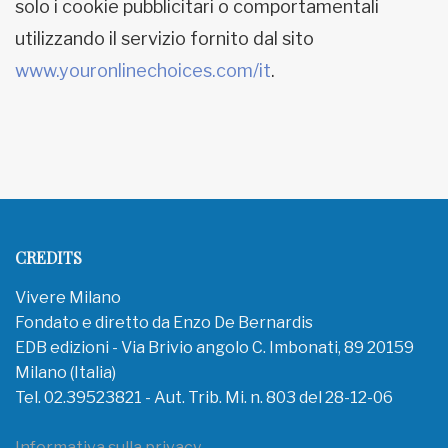
solo i cookie pubblicitari o comportamentali
utilizzando il servizio fornito dal sito
www.youronlinechoices.com/it
.
CREDITS
Vivere Milano
Fondato e diretto da Enzo De Bernardis
EDB edizioni - Via Brivio angolo C. Imbonati, 89 20159
Milano (Italia)
Tel. 02.39523821 - Aut. Trib. Mi. n. 803 del 28-12-06
Informativa sulla privacy