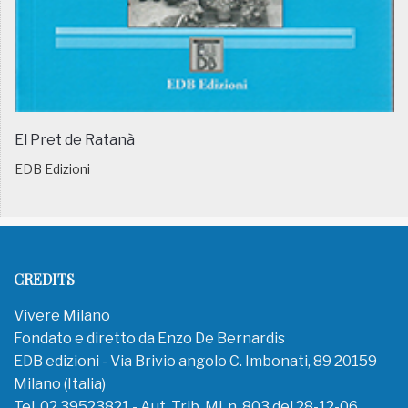
El Pret de Ratanà
EDB Edizioni
CREDITS
Vivere Milano
Fondato e diretto da Enzo De Bernardis
EDB edizioni - Via Brivio angolo C. Imbonati, 89 20159
Milano (Italia)
Tel. 02.39523821 - Aut. Trib. Mi. n. 803 del 28-12-06