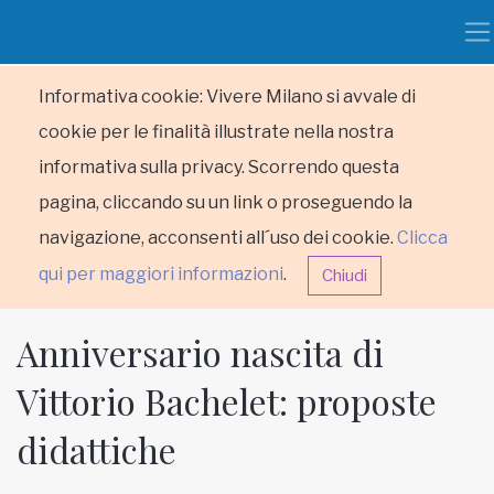
Informativa cookie: Vivere Milano si avvale di
cookie per le finalità illustrate nella nostra
informativa sulla privacy. Scorrendo questa
pagina, cliccando su un link o proseguendo la
navigazione, acconsenti all´uso dei cookie.
Clicca
qui per maggiori informazioni
.
Chiudi
Anniversario nascita di
Vittorio Bachelet: proposte
didattiche
HOME
RUBRICHE