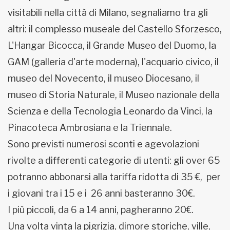
visitabili nella città di Milano, segnaliamo tra gli
altri: il complesso museale del Castello Sforzesco,
L'Hangar Bicocca, il Grande Museo del Duomo, la
GAM (galleria d'arte moderna), l'acquario civico, il
museo del Novecento, il museo Diocesano, il
museo di Storia Naturale, il Museo nazionale della
Scienza e della Tecnologia Leonardo da Vinci, la
Pinacoteca Ambrosiana e la Triennale.
Sono previsti numerosi sconti e agevolazioni
rivolte a differenti categorie di utenti: gli over 65
potranno abbonarsi alla tariffa ridotta di 35 €, per
i giovani tra i 15 e i 26 anni basteranno 30€.
I più piccoli, da 6 a 14 anni, pagheranno 20€.
Una volta vinta la pigrizia, dimore storiche, ville,