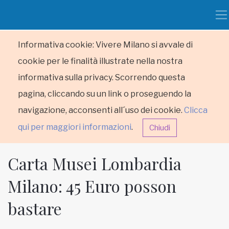
Informativa cookie: Vivere Milano si avvale di
cookie per le finalità illustrate nella nostra
informativa sulla privacy. Scorrendo questa
pagina, cliccando su un link o proseguendo la
navigazione, acconsenti all´uso dei cookie.
Clicca
qui per maggiori informazioni
.
Chiudi
Carta Musei Lombardia
Milano: 45 Euro posson
bastare
HOME
RUBRICHE