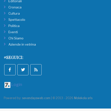
Editoriali
Cronaca
Cultura
Spettacolo
Politica
Eventi
Chi Siamo
Aziende in vetrina
#SEGUICI:
Login
Powered by:
sevendaysweb.com
| © 2013 - 2026
Molekola srls