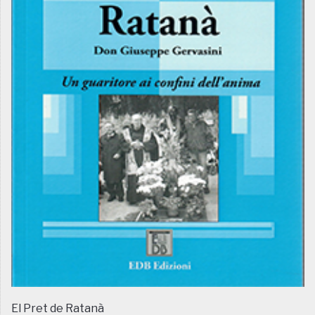
El Pret de Ratanà