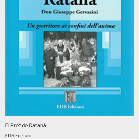
El Pret de Ratanà
EDB Edizioni