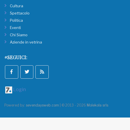
Cultura
Spettacolo
Politica
Eventi
Chi Siamo
Aziende in vetrina
#SEGUICI:
Login
Powered by:
sevendaysweb.com
| © 2013 - 2026
Molekola srls