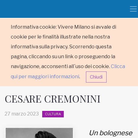
Informativa cookie: Vivere Milano si avvale di
cookie per le finalità illustrate nella nostra
informativa sulla privacy. Scorrendo questa
pagina, cliccando su un link o proseguendo la
navigazione, acconsenti all´uso dei cookie.
Clicca
qui per maggiori informazioni
.
Chiudi
CESARE CREMONINI
27 marzo 2023
CULTURA
HOME
Un bolognese
RUBRICHE