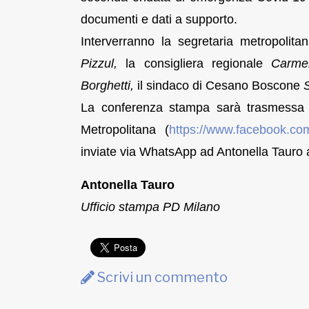
documenti e dati a supporto.
Interverranno la segretaria metropolit
Pizzul
,
la consigliera regionale
Carme
Borghetti
,
il sindaco di Cesano Boscone
La conferenza stampa sarà trasmessa 
Metropolitana (
https://www.facebook.co
inviate via WhatsApp ad Antonella Tauro
Antonella Tauro
Ufficio stampa PD Milano
Scrivi un commento