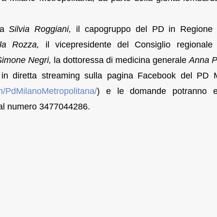
ana
Silvia Roggiani
,
il capogruppo del PD in Region
la Rozza
,
il vicepresidente del Consiglio regional
Simone Negri
,
la dottoressa di medicina generale
Anna P
in diretta streaming sulla pagina Facebook del PD 
m/
PdMilanoMetropolitana/
) e le domande potranno e
 al numero 3477044286.