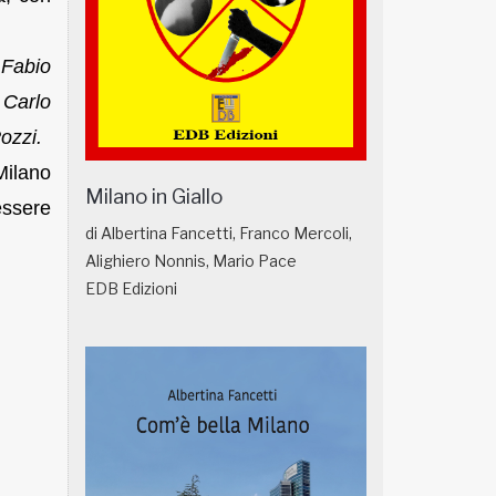
e
Fabio
e
Carlo
ozzi.
Milano
Milano in Giallo
ssere
di Albertina Fancetti, Franco Mercoli,
Alighiero Nonnis, Mario Pace
EDB Edizioni