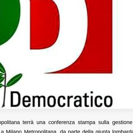
politana terrà una conferenza stampa sulla gestione
 Milano Metropolitana, da parte della giunta lombard