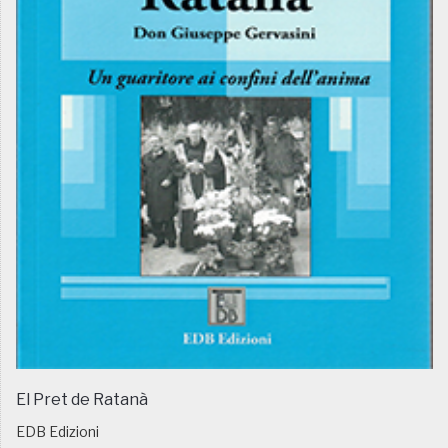
El Pret de Ratanà
EDB Edizioni