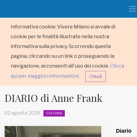
Informativa cookie: Vivere Milano si avvale di
cookie per le finalità illustrate nella nostra
informativa sulla privacy. Scorrendo questa
pagina, cliccando su un link o proseguendo la
navigazione, acconsenti all´uso dei cookie.
Clicca
qui per maggiori informazioni
.
Chiudi
DIARIO di Anne Frank
02 agosto 2019
CULTURA
HOME
Diario
RUBRICHE