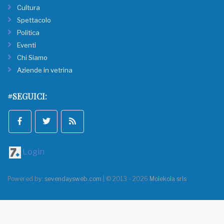
Cultura
Spettacolo
Politica
Eventi
Chi Siamo
Aziende in vetrina
#SEGUICI:
Login
Powered by:
sevendaysweb.com
| © 2013 - 2026
Molekola srls